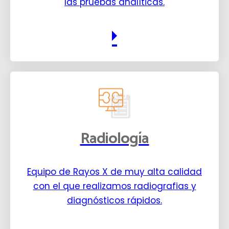
las pruebas analíticas.
Radiología
Equipo de Rayos X de muy alta calidad
con el que realizamos radiografias y
diagnósticos rápidos.