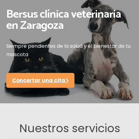
Bersus clínica veterinaria
en Zaragoza
Siempre pendientes de la salud y el bienestar de tu
mascota
Concertar una cita
Nuestros servicios