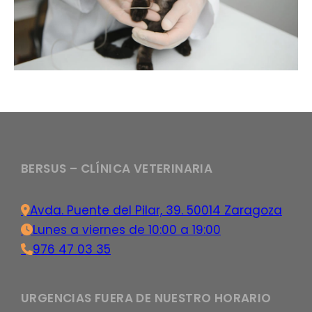
BERSUS – CLÍNICA VETERINARIA
Avda. Puente del Pilar, 39. 50014 Zaragoza
Lunes a viernes de 10:00 a 19:00
976 47 03 35
URGENCIAS FUERA DE NUESTRO HORARIO