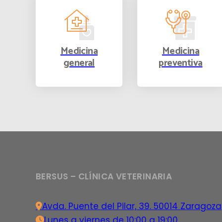
Medicina
Medicina
general
preventiva
BERSUS – CLÍNICA VETERINARIA
Avda. Puente del Pilar, 39. 50014 Zaragoza
Lunes a viernes de 10:00 a 19:00