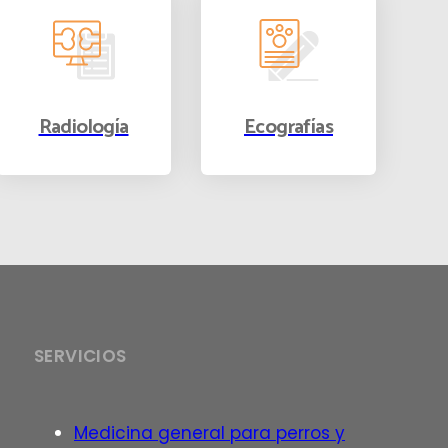
Radiología
Ecografías
SERVICIOS
Medicina general para perros y