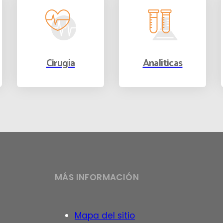
Cirugía
Analíticas
MÁS INFORMACIÓN
Mapa del sitio