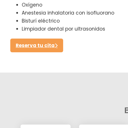
Oxígeno
Anestesia inhalatoria con isofluorano
Bisturí eléctrico
Limpiador dental por ultrasonidos
Reserva tu cita
B