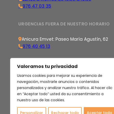
976 47 03 35
URGENCIAS FUERA DE NUESTRO HORARIO
Anicura Emvet: Paseo María Agustín, 62
976 40 45 13
Valoramos tu privacidad
Usamos cookies para mejorar su experiencia de
navegación, mostrarle anuncios o contenidos
personalizados y analizar nuestro tráfico. Al hacer clic
en “Aceptar todo” usted da su consentimiento a
nuestro uso de las cookies.
Personalizar
Rechazar todo
Aceptar todo